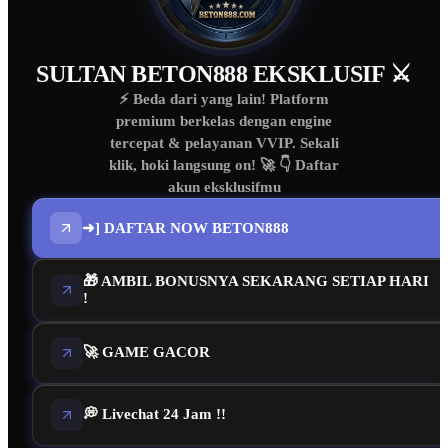
SULTAN BETON888 EKSKLUSIF ⚔️
⚡ Beda dari yang lain! Platform
premium berkelas dengan engine
tercepat & pelayanan VVIP. Sekali
klik, hoki langsung on! 🚀 👇 Daftar
akun eksklusifmu
➜] DAFTAR NOW BETON888
🎁 AMBIL BONUSNYA SEKARANG SETIAP HARI
!
🚀 GAME GACOR
💭 Livechat 24 Jam !!