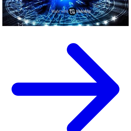
Made with
linkship
.