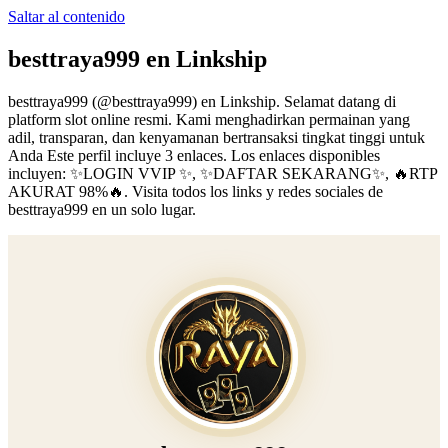
Saltar al contenido
besttraya999
en Linkship
besttraya999
(@
besttraya999
) en Linkship.
Selamat datang di
platform slot online resmi. Kami menghadirkan permainan yang
adil, transparan, dan kenyamanan bertransaksi tingkat tinggi untuk
Anda
Este perfil incluye 3 enlaces.
Los enlaces disponibles
incluyen: ✨LOGIN VVIP ✨, ✨DAFTAR SEKARANG✨, 🔥RTP
AKURAT 98%🔥.
Visita todos los links y redes sociales de
besttraya999
en un solo lugar.