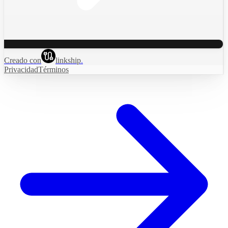
Creado con
linkship
.
Privacidad
Términos