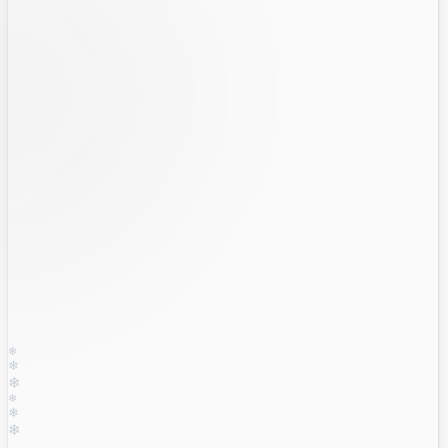
❄
❄
❄
❄
❄
❄