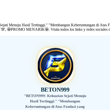
ati Menuju Hasil Tertinggi." "Membangun Keberuntungan di Atas Fo
AT💯, 🤩PROMO MENARIK🤩.
Visita todos los links y redes sociales
BETON999
"BETON999: Kekuatan Sejati Menuju
Hasil Tertinggi." "Membangun
Keberuntungan di Atas Fondasi yang