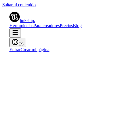
Saltar al contenido
linkship
.
Herramientas
Para creadores
Precios
Blog
ES
Entrar
Crear mi página
linkship.cc
/
linkship.cc/
Crear mi página
Crear